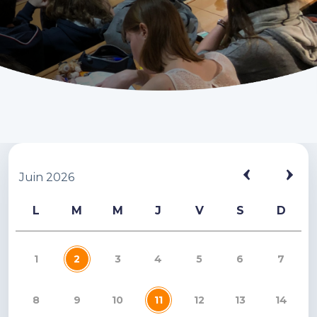
Juin 2026
L
M
M
J
V
S
D
1
2
3
4
5
6
7
8
9
10
11
12
13
14