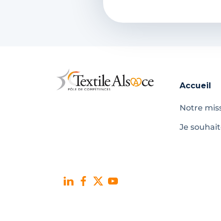
Accueil
Notre mis
Je souhai