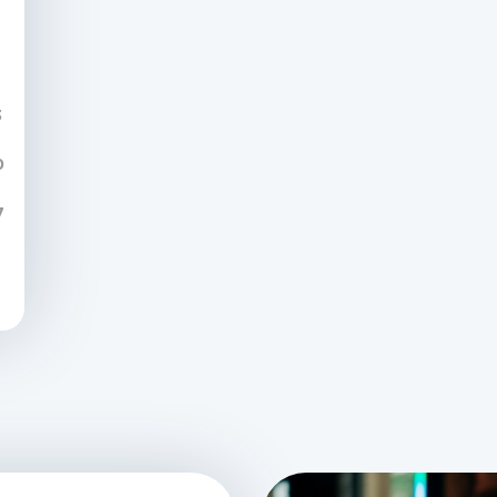
3
0
7