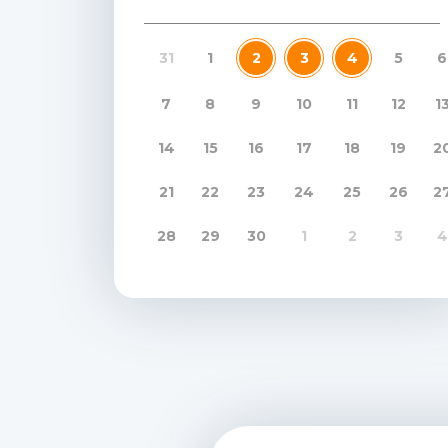
31
1
2
3
4
5
6
7
8
9
10
11
12
1
14
15
16
17
18
19
2
21
22
23
24
25
26
2
28
29
30
1
2
3
4