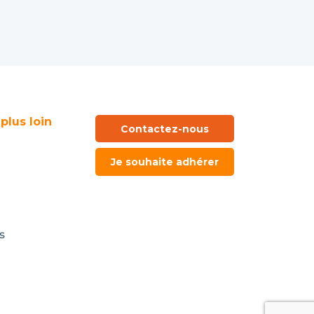
 plus loin
Contactez-nous
Je souhaite adhérer
s