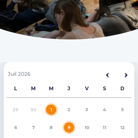
Juil 2026
L
M
M
J
V
S
D
29
30
1
2
3
4
5
6
7
8
9
10
11
12