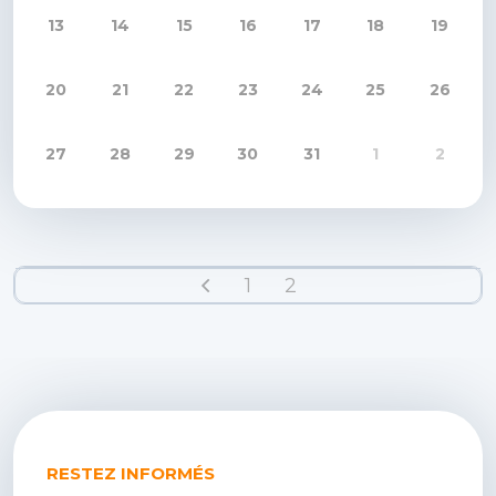
13
14
15
16
17
18
19
20
21
22
23
24
25
26
27
28
29
30
31
1
2
1
2
RESTEZ INFORMÉS