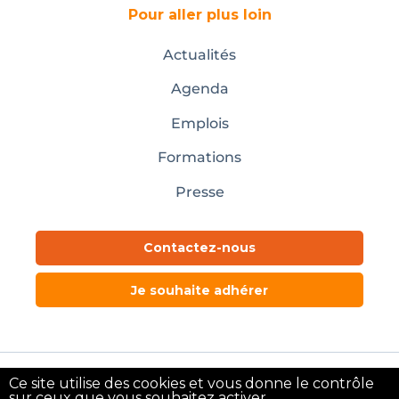
Pour aller plus loin
Actualités
Agenda
Emplois
Formations
Presse
Contactez-nous
Je souhaite adhérer
Ce site utilise des cookies et vous donne le contrôle
Mentions légales
sur ceux que vous souhaitez activer