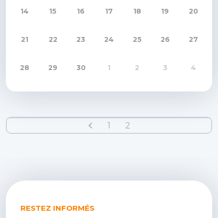
14
15
16
17
18
19
20
21
22
23
24
25
26
27
28
29
30
1
2
3
4
1
2
RESTEZ INFORMÉS