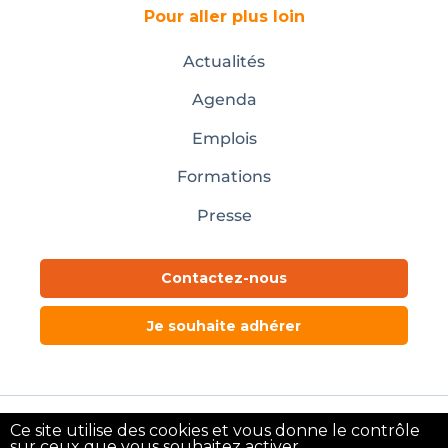
Pour aller plus loin
Actualités
Agenda
Emplois
Formations
Presse
Contactez-nous
Je souhaite adhérer
Ce site utilise des cookies et vous donne le contrôle
Mentions légales
sur ceux que vous souhaitez activer