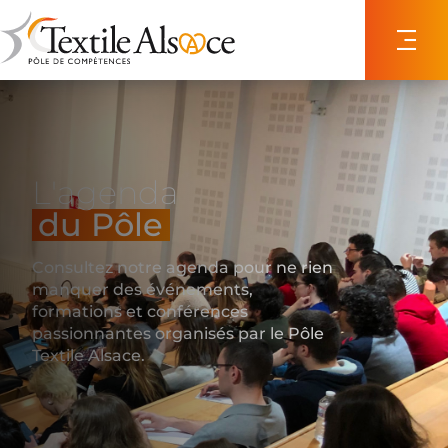
Panneau de gestion des cookies
L'agenda
du Pôle
Consultez notre agenda pour ne rien
manquer des événements,
formations et conférences
passionnantes organisés par le Pôle
Textile Alsace.