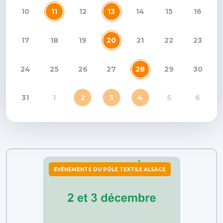
10
11
12
13
14
15
16
17
18
19
20
21
22
23
24
25
26
27
28
29
30
31
1
2
3
4
5
6
EVÉNEMENTS DU PÔLE TEXTILE ALSACE