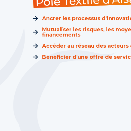
Pôle Textile d'Al
Ancrer les processus d'innovati
Mutualiser les risques, les moye
financements
Accéder au réseau des acteurs d
Bénéficier d'une offre de serv