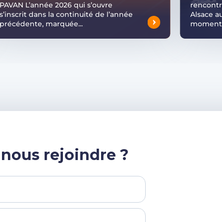
PAVAN L’année 2026 qui s’ouvre
rencontr
s’inscrit dans la continuité de l’année
Alsace a
précédente, marquée...
moment 
 nous rejoindre ?