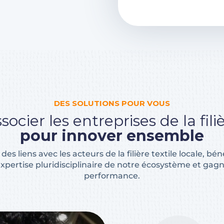
DES SOLUTIONS POUR VOUS
socier les entreprises de la fili
pour innover ensemble
 des liens avec les acteurs de la filière textile locale, bén
expertise pluridisciplinaire de notre écosystème et gag
performance.