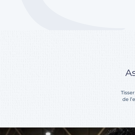
As
Tisser
de l’