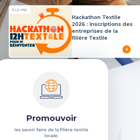
À LA UNE
Hackathon Textile
2026 : inscriptions des
entreprises de la
filière Textile
Promouvoir
les savoir-faire de la filière textile
locale.