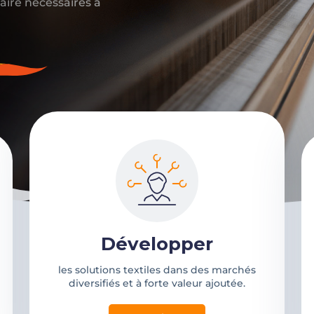
-faire nécessaires à
Développer
les solutions textiles dans des marchés
diversifiés et à forte valeur ajoutée.