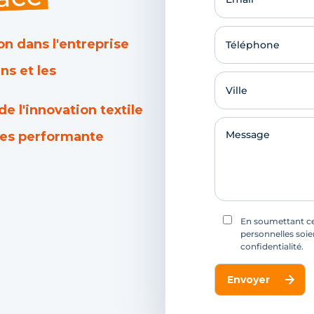
sace
on dans l'entreprise
ns et les
e l'innovation textile
ices performante
En soumettant ce
personnelles soie
confidentialité.