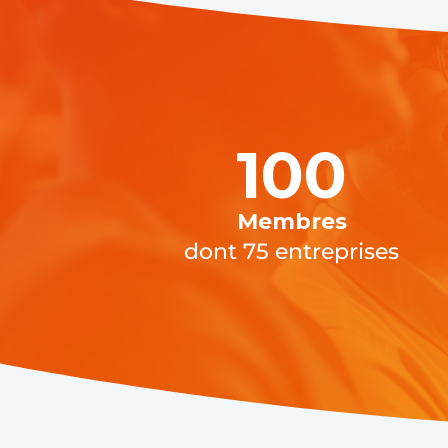
100
Membres
dont 75 entreprises