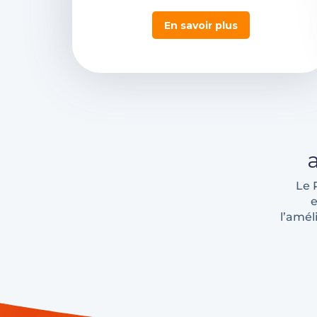
En savoir plus
Le 
e
l’amél