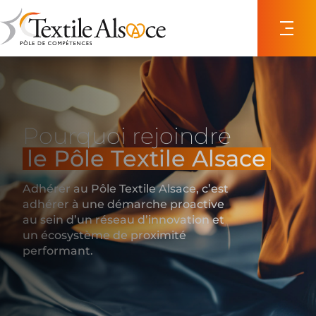
Panneau de gestion des cookies
Pourquoi rejoindre
le Pôle Textile Alsace
Adhérer au Pôle Textile Alsace, c’est
adhérer à une démarche proactive
au sein d’un réseau d’innovation et
un écosystème de proximité
performant.