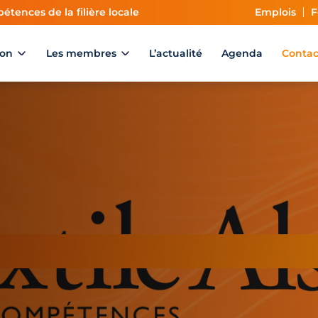
étences de la filière locale
Emplois
F
ion
Les membres
L’actualité
Agenda
Contac