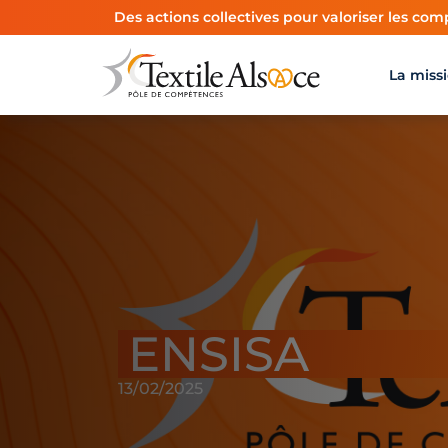
Panneau de gestion des cookies
Des actions collectives pour valoriser les comp
La miss
ENSISA
13/02/2025