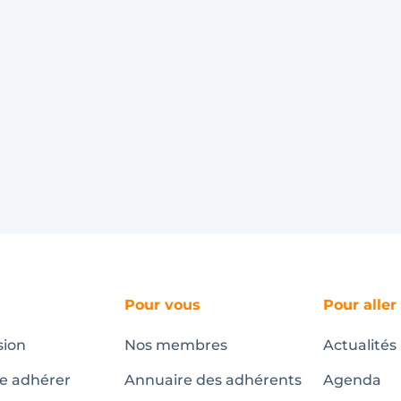
Pour vous
Pour aller
sion
Nos membres
Actualités
te adhérer
Annuaire des adhérents
Agenda