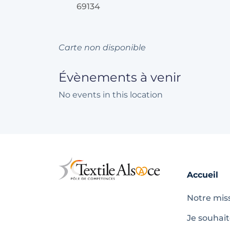
69134
Carte non disponible
Évènements à venir
No events in this location
Accueil
Notre mis
Je souhai