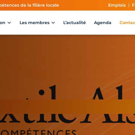
étences de la filière locale
Emplois
F
ion
Les membres
L’actualité
Agenda
Contac