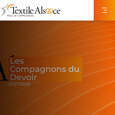
Panneau de gestion des cookies
Les
Compagnons du
Devoir
21/07/2025