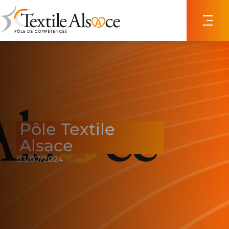
Panneau de gestion des cookies
Pôle Textile
Alsace
03/07/2024