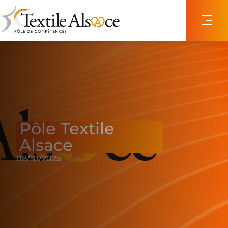
Panneau de gestion des cookies
Pôle Textile
Alsace
08/10/2025