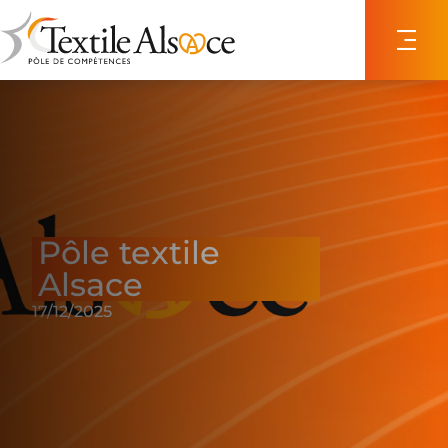
Panneau de gestion des cookies
Pôle textile
Alsace
17/12/2025