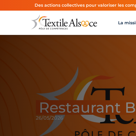
Panneau de gestion des cookies
Des actions collectives pour valoriser les comp
La miss
Restaurant B
26/05/2026