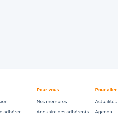
Pour vous
Pour aller
sion
Nos membres
Actualités
te adhérer
Annuaire des adhérents
Agenda