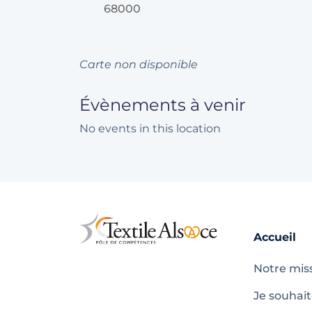
68000
Carte non disponible
Évènements à venir
No events in this location
Accueil
Notre mis
Je souhai