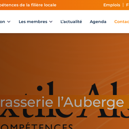
étences de la filière locale
Emplois
F
ion
Les membres
L’actualité
Agenda
Contac
rasserie l’Auberge