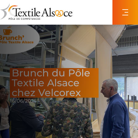
Panneau de gestion des cookies
Brunch du Pôle
Textile Alsace
chez Velcorex
16/06/2025