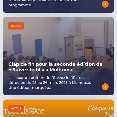
la première quinzaine d’avril 2023. Au
programme...
ACTUS
Clap de fin pour la seconde édition de
« Suivez le fil » à Mulhouse
La seconde édition de “Suivez le fil” s’est
déroulée du 23 au 26 mars 2023 à Mulhouse.
Une édition marquée...
ACTUS