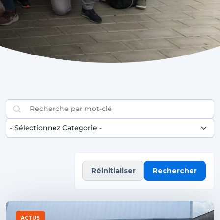
Rechercher
Réinitialiser
Rechercher
ACTUS