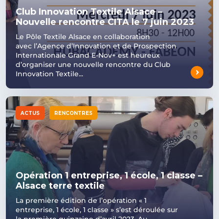
Club Innovation Textile Alsace –
Nouvelle rencontre CITA le 7 juin 2023
Le Pôle Textile Alsace en collaboration
avec l’Agence d’Innovation et de Prospection
Internationale Grand E-Nov+ est heureux
d’organiser une nouvelle rencontre du Club
Innovation Textile...
ACTUS
RENCONTRES
Opération 1 entreprise, 1 école, 1 classe –
Alsace terre textile
La première édition de l’opération « 1
entreprise, 1 école, 1 classe » s’est déroulée sur