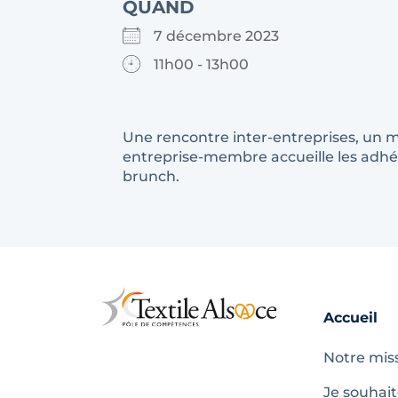
QUAND
7 décembre 2023
11h00 - 13h00
Une rencontre inter-entreprises, un m
entreprise-membre accueille les adhér
brunch.
Accueil
Notre mis
Je souhai