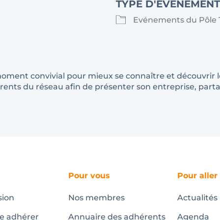
TYPE D'ÉVÉNEMENT
Evénements du Pôle T
oment convivial pour mieux se connaître et découvrir le
ents du réseau afin de présenter son entreprise, parta
Pour vous
Pour aller
sion
Nos membres
Actualités
te adhérer
Annuaire des adhérents
Agenda