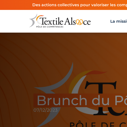
Panneau de gestion des cookies
Des actions collectives pour valoriser les comp
La miss
Brunch du Pô
07/12/2023