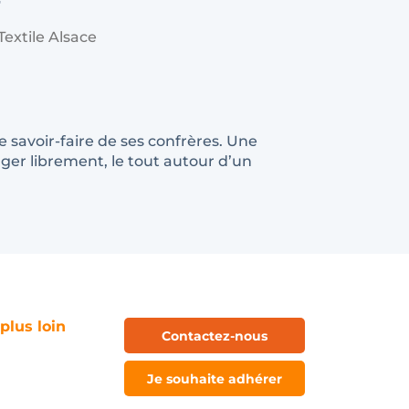
extile Alsace
 savoir-faire de ses confrères. Une
ger librement, le tout autour d’un
 plus loin
Contactez-nous
Je souhaite adhérer