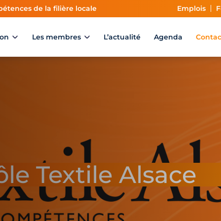
étences de la filière locale
Emplois
F
ion
Les membres
L’actualité
Agenda
Contac
le Textile Alsace