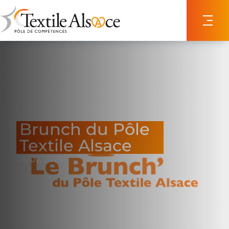
Panneau de gestion des cookies
Brunch du Pôle
Textile Alsace
06/02/2025