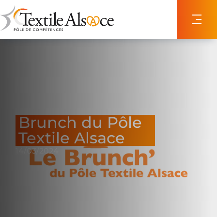
Panneau de gestion des cookies
Brunch du Pôle
Textile Alsace
14/03/2024