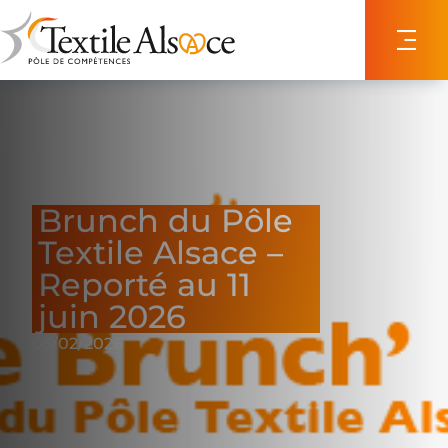
Panneau de gestion des cookies
Brunch du Pôle
Textile Alsace –
Reporté au 11
juin 2026
05/02/2026