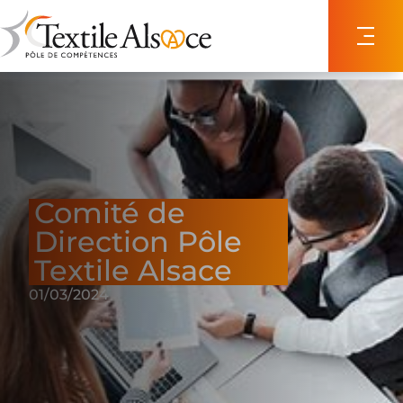
Panneau de gestion des cookies
Comité de
Direction Pôle
Textile Alsace
01/03/2024