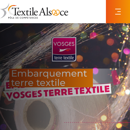
Panneau de gestion des cookies
Embarquement
terre textile
06/07/2024