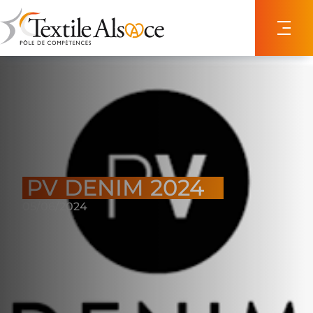
Panneau de gestion des cookies
PV DENIM 2024
05/06/2024