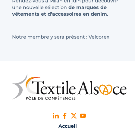
Rendez-vous à Milan en juin pour découvrir
une nouvelle sélection
de marques de
vêtements et d’accessoires en denim.
Notre membre y sera présent :
Velcorex
Accueil