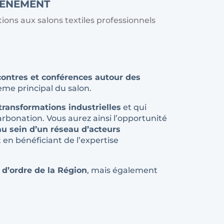
VÉNEMENT
tions aux salons textiles professionnels
contres et conférences autour des
ème principal du salon.
transformations industrielles
et qui
rbonation. Vous aurez ainsi l’opportunité
 au sein d’un réseau d’acteurs
 en bénéficiant de l’expertise
d’ordre de la Région
, mais également