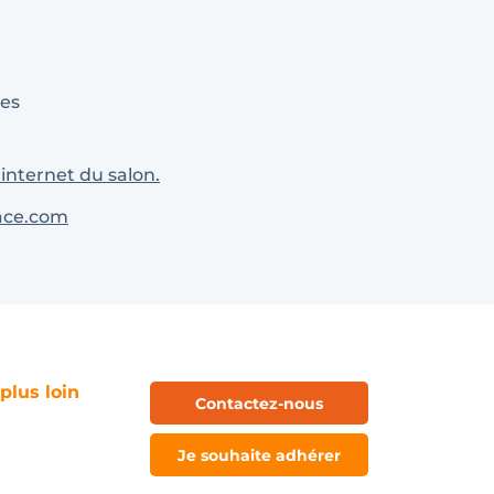
res
 internet du salon.
sace.com
 plus loin
Contactez-nous
Je souhaite adhérer