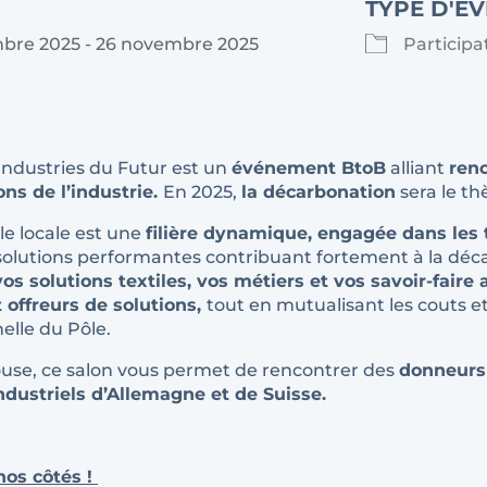
TYPE D'É
bre 2025 - 26 novembre 2025
Participa
Industries du Futur est un
événement BtoB
alliant
ren
ns de l’industrie.
En 2025,
la décarbonation
sera le th
tile locale est une
filière dynamique, engagée dans les 
olutions performantes contribuant fortement à la déca
vos solutions textiles, vos métiers et vos savoir-faire
t offreurs de solutions,
tout en mutualisant les couts et
elle du Pôle.
ouse, ce salon vous permet de rencontrer des
donneurs 
ndustriels d’Allemagne et de Suisse.
nos côtés !