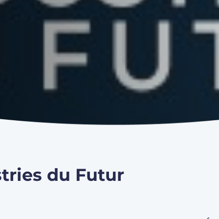
tries du Futur