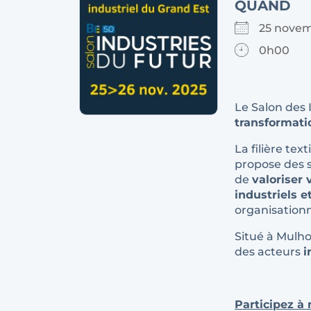
QUAND
25 novem
0h00
Le Salon des 
transformatio
La filière tex
propose des s
de
valoriser 
industriels e
organisationn
Situé à Mulh
des acteurs
i
Participez à 