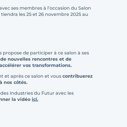
 avec ses membres à l’occasion du
Salon
 tiendra les
25 et 26 novembre 2025
au
us propose de participer à ce salon à ses
 de nouvelles rencontres et de
accélérer vos transformations.
t et après ce salon et vous
contribuerez
à nos côtés.
n des Industries du Futur avec les
nner la vidéo
ici.