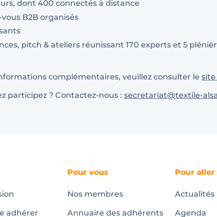
teurs, dont 400 connectés à distance
-vous B2B organisés
osants
ces, pitch & ateliers réunissant 170 experts et 5 pléniè
nformations complémentaires, veuillez consulter le
site
z participez ? Contactez-nous :
secretariat@textile-al
Pour vous
Pour aller
sion
Nos membres
Actualités
te adhérer
Annuaire des adhérents
Agenda