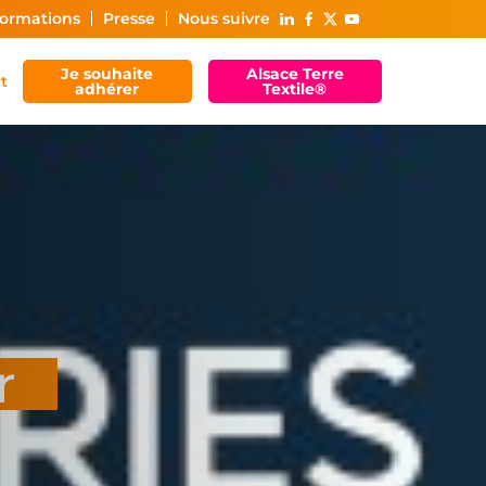
ormations
Presse
Nous suivre
Je souhaite
Alsace Terre
t
adhérer
Textile®
r