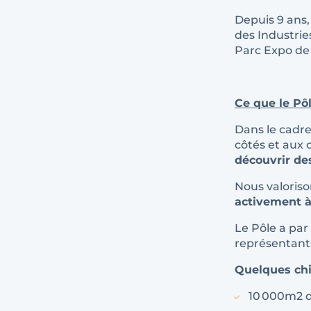
Depuis 9 ans,
des Industrie
Parc Expo de
Ce que le Pôl
Dans le cadr
côtés et aux 
découvrir de
Nous valoriso
activement 
Le Pôle a par 
représentants
Quelques chif
10 000m2 d