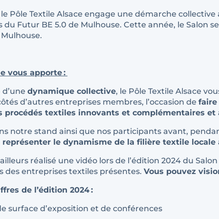
 le Pôle Textile Alsace engage
une démarche collectiv
e
s du Futur BE 5.0 de Mulhouse
. Cette année, le Salon se
 Mulhouse.
e vous apporte :
e d’une
dynamique collective
, le Pôle Textile Alsace vo
côtés d’autres entreprises membres, l’occasion de
faire
s procédés textiles innovants et complémentaires et 
ns notre stand ainsi que nos participants avant, pendan
à
représenter le dynamisme de la filière textile locale 
ailleurs réalisé une vidéo lors de l’édition 2024 du Salo
 des entreprises textiles présentes.
Vous pouvez visio
fres de l’édition 2024 :
e surface d’exposition et de conférences