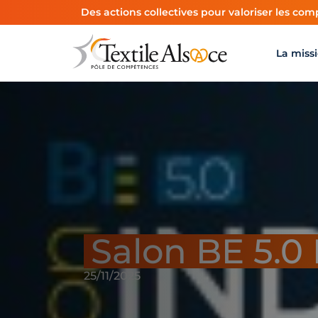
Panneau de gestion des cookies
Des actions collectives pour valoriser les comp
La miss
Salon BE 5.0 
25/11/2025