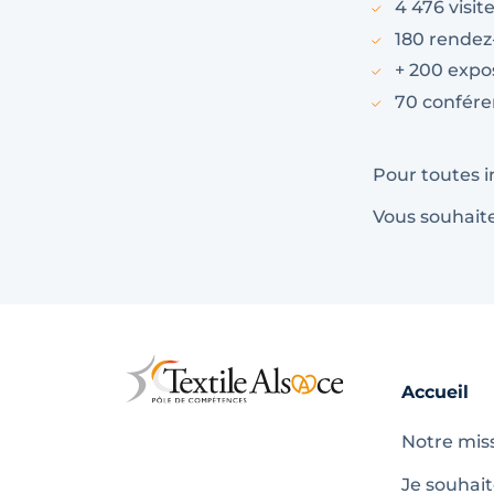
4 476 visi
180 rendez
+ 200 exp
70 conféren
Pour toutes i
Vous souhaite
Accueil
Notre mis
Je souhai