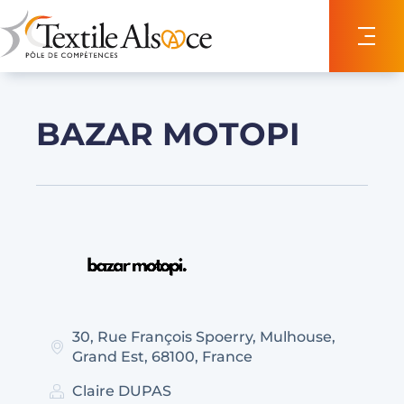
Panneau de gestion des cookies
BAZAR MOTOPI
30
,
Rue François Spoerry
,
Mulhouse
,
Grand Est
,
68100
,
France
Claire DUPAS