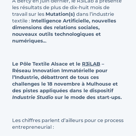
A Bercy en juin dernier, le R3iLab a présenté
les résultats de plus de dix-huit mois de
travail sur les
Mutation(s)
dans l’industrie
textile :
Intelligence Artificielle, nouvelles
dimensions des relations sociales,
nouveaux outils technologiques et
numériques..
.
Le Pôle Textile Alsace et le
R3iLAB
–
Réseau Innovation Immatérielle pour
l’Industrie, débattront de tous ces
challenges le 18 novembre à Mulhouse et
des pistes appliquées dans le dispositif
Industrie Studio
sur le mode des start-ups.
Les chiffres parlent d’ailleurs pour ce process
entrepreneurial :