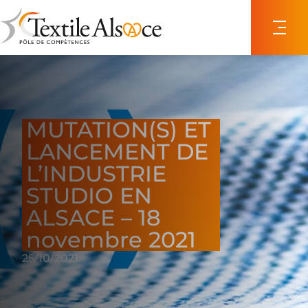
Panneau de gestion des cookies
MUTATION(S) ET
LANCEMENT DE
L’INDUSTRIE
STUDIO EN
ALSACE – 18
novembre 2021
25/10/2021