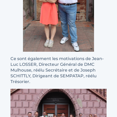
Ce sont également les motivations de Jean-
Luc LOSSER, Directeur Général de DMC
Mulhouse, réélu Secrétaire et de Joseph
SCHITTLY, Dirigeant de SEMPATAP, réélu
Trésorier.