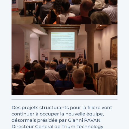
Des projets structurants pour la filière vont
continuer à occuper la nouvelle équipe,
désormais présidée par Gianni PAVAN,
Directeur Général de Trium Technology