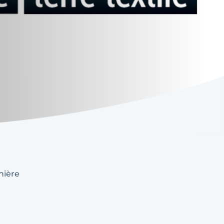
nière