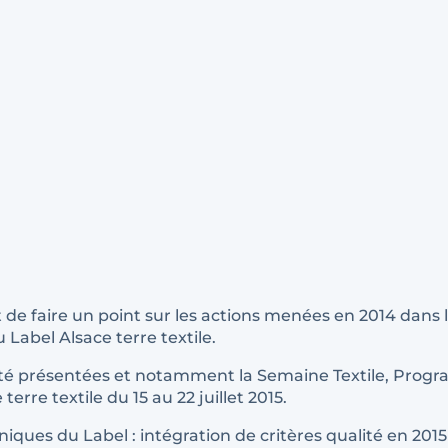
it de faire un point sur les actions menées en 2014 dans 
u Label Alsace terre textile.
 été présentées et notamment la Semaine Textile, Pro
erre textile du 15 au 22 juillet 2015.
hniques du Label : intégration de critères qualité en 2015