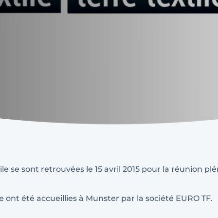
le se sont retrouvées le 15 avril 2015 pour la réunion plé
e ont été accueillies à Munster par la société EURO TF.