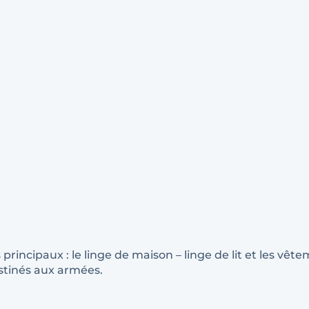
incipaux : le linge de maison – linge de lit et les vêt
stinés aux armées.