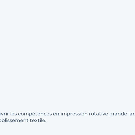
uvrir les compétences en impression rotative grande la
oblissement textile.