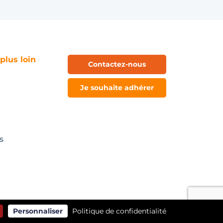
 plus loin
Contactez-nous
Je souhaite adhérer
s
Personnaliser
Politique de confidentialité