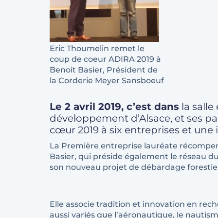
Eric Thoumelin remet le
coup de coeur ADIRA 2019 à
Benoit Basier, Président de
la Corderie Meyer Sansboeuf
Le 2 avril 2019, c’est dans
la sall
développement d’Alsace, et ses par
cœur 2019 à six entreprises et une in
La Première entreprise lauréate récompen
Basier, qui préside également le réseau d
son nouveau projet de débardage foresti
Elle associe tradition et innovation en r
aussi variés que l’aéronautique, le nautism