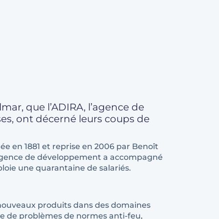
mar, que l’ADIRA, l’agence de
ses, ont décerné leurs coups de
née en 1881 et reprise en 2006 par Benoît
agence de développement a accompagné
oie une quarantaine de salariés.
es nouveaux produits dans des domaines
isse de problèmes de normes anti-feu,