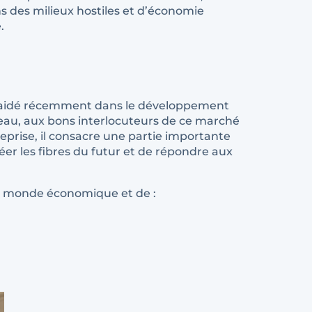
s des milieux hostiles et d’économie
.
l’a aidé récemment dans le développement
seau, aux bons interlocuteurs de ce marché
rise, il consacre une partie importante
réer les fibres du futur et de répondre aux
du monde économique et de :