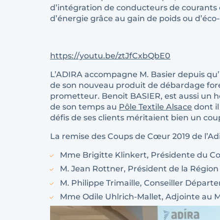
d’intégration de conducteurs de courants é
d’énergie grâce au gain de poids ou d’éco-
https://youtu.be/ztJfCxbQbE0
L’ADIRA accompagne M. Basier depuis qu’il
de son nouveau produit de débardage fores
prometteur. Benoit BASIER, est aussi un 
de son temps au
Pôle Textile Alsace
dont il
défis de ses clients méritaient bien un cou
La remise des Coups de Cœur 2019 de l’Ad
Mme Brigitte Klinkert, Présidente du C
M. Jean Rottner, Président de la Région
M. Philippe Trimaille, Conseiller Dépar
Mme Odile Uhlrich-Mallet, Adjointe au 