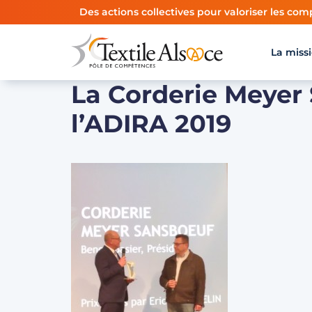
Panneau de gestion des cookies
Des actions collectives pour valoriser les comp
La miss
La Corderie Meyer
l’ADIRA 2019