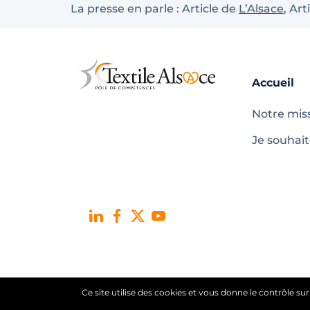
La presse en parle : Article de
L’Alsace
, Art
Accueil
Notre mis
Je souhai
Ce site utilise des cookies et vous donne le contrôle su