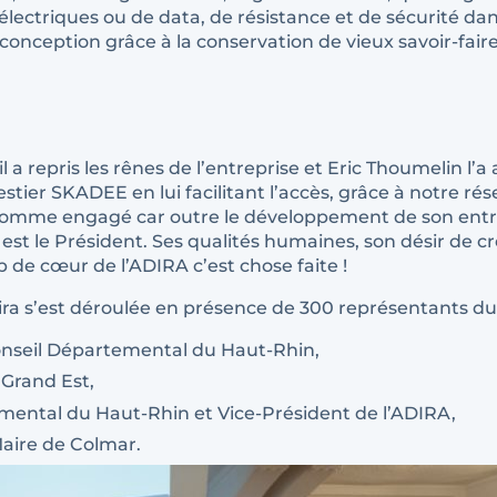
lectriques ou de data, de résistance et de sécurité dan
conception grâce à la conservation de vieux savoir-faire
 a repris les rênes de l’entreprise et Eric Thoumelin 
tier SKADEE en lui facilitant l’accès, grâce à notre ré
homme engagé car outre le développement de son entrep
 est le Président. Ses qualités humaines, son désir de c
p de cœur de l’ADIRA c’est chose faite !
ira s’est déroulée en présence de 300 représentants 
onseil Départemental du Haut-Rhin,
 Grand Est,
temental du Haut-Rhin et Vice-Président de l’ADIRA,
Maire de Colmar.