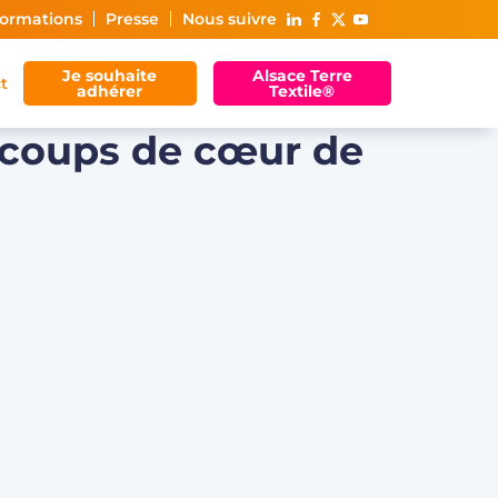
ormations
Presse
Nous suivre
Je souhaite
Alsace Terre
t
adhérer
Textile®
 coups de cœur de