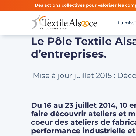
Panneau de gestion des cookies
Des actions collectives pour valoriser les comp
La miss
Le Pôle Textile Als
d’entreprises.
Mise à jour juillet 2015 : Dé
Du 16 au 23 juillet 2014, 10 
faire découvrir ateliers et 
coeur des ateliers de fabrica
performance industrielle et 