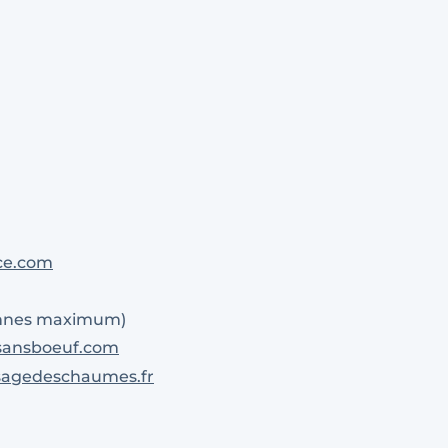
ce.com
onnes maximum)
ansboeuf.com
sagedeschaumes.fr