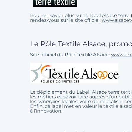
Pour en savoir plus sur le label Alsace terre t
rendez-vous sur le site officiel:
www.alsaceter
Le Pôle Textile Alsace, promo
Site officiel du Pôle Textile Alsace:
www.text
Le déploiement du Label “Alsace terre textile
les métiers et savoir faire auprès d’un public
les synergies locales, voire de relocaliser 
Enfin, ce label met en valeur le textile als
à l’innovation.