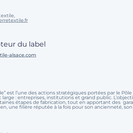
extile,
retextile.fr
teur du label
ile-alsace.com
” est l’une des actions stratégiques portées par le Pôle Te
 large : entreprises, institutions et grand public. L’objecti
certaines étapes de fabrication, tout en apportant des ga
acien, une filière réputée à la fois pour son ancienneté, s