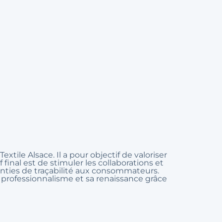
xtile Alsace. Il a pour objectif de valoriser
f final est de stimuler les collaborations et
ranties de traçabilité aux consommateurs.
on professionnalisme et sa renaissance grâce