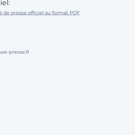
el:
 de presse officiel au format PDF
se-presse.fr