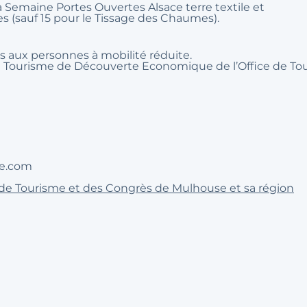
la Semaine Portes Ouvertes Alsace terre textile et
s (sauf 15 pour le Tissage des Chaumes).
es aux personnes à mobilité réduite.
4 de Tourisme de Découverte Economique de l’Office de T
se.com
e de Tourisme et des Congrès de Mulhouse et sa région