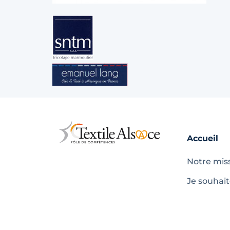
Accueil
Notre mis
Je souhai