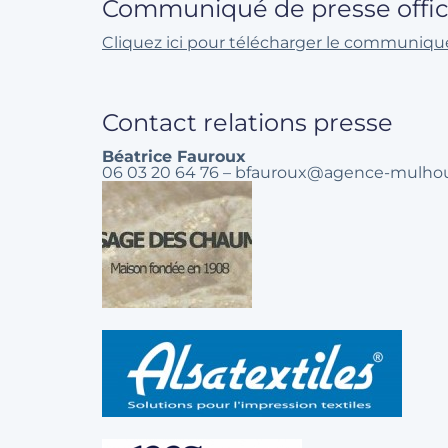
Communiqué de presse offici
Cliquez ici pour télécharger le communiqué
Contact relations presse
Béatrice Fauroux
06 03 20 64 76 – bfauroux@agence-mulhou