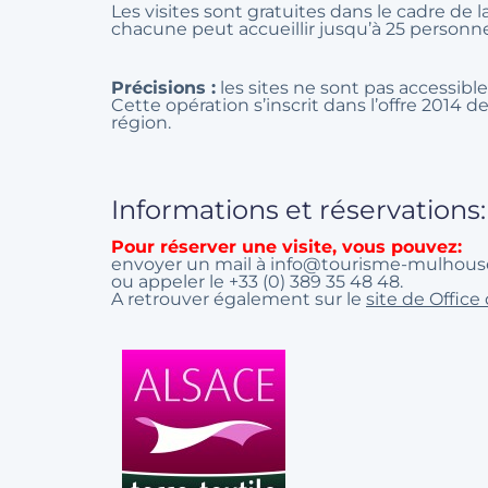
Les visites sont gratuites dans le cadre de 
chacune peut accueillir jusqu’à 25 personne
Précisions :
les sites ne sont pas accessibl
Cette opération s’inscrit dans l’offre 201
région.
Informations et réservations:
Pour réserver une visite, vous pouvez:
envoyer un mail à info@tourisme-mulhou
ou appeler le +33 (0) 389 35 48 48.
A retrouver également sur le
site de Offic