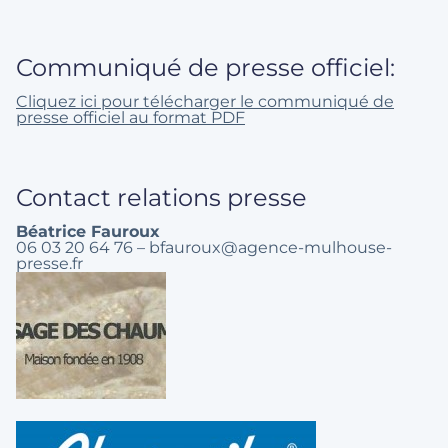
Communiqué de presse officiel:
Cliquez ici pour télécharger le communiqué de
presse officiel au format PDF
Contact relations presse
Béatrice Fauroux
06 03 20 64 76 – bfauroux@agence-mulhouse-
presse.fr