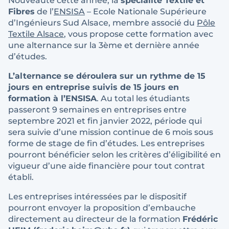
Nouveauté cette année, la
spécialité Textile et
Fibres
de l’
ENSISA
– Ecole Nationale Supérieure
d’Ingénieurs Sud Alsace, membre associé du
Pôle
Textile Alsace
, vous propose cette formation avec
une alternance sur la 3ème et dernière année
d’études.
L’alternance se déroulera sur un rythme de 15
jours en entreprise suivis de 15 jours en
formation à l’ENSISA
. Au total les étudiants
passeront 9 semaines en entreprises entre
septembre 2021 et fin janvier 2022, période qui
sera suivie d’une mission continue de 6 mois sous
forme de stage de fin d’études. Les entreprises
pourront bénéficier selon les critères d’éligibilité en
vigueur d’une aide financière pour tout contrat
établi.
Les entreprises intéressées par le dispositif
pourront envoyer la proposition d’embauche
directement au directeur de la formation
Frédéric