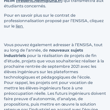
HEIM (
frederic.heim@uha.fr
)
qui transmettra aux
étudiants concernés.
Pour en savoir plus sur le contrat de
professionnalisation proposé par l’ENSISA, cliquez
sur le
lien
Vous pouvez également adresser à l’ENSISA, tout
au long de l’année, de
nouveaux sujets
industriels
pour la réalisation de projets de fin
d’étude, projets que vous souhaiteriez réaliser à la
prochaine rentrée de septembre 2021 avec les
élèves ingénieurs sur les plateformes
technologiques et pédagogiques de l’école.
Pour rappel, les projets ont pour vocation de
mettre les élèves-ingénieurs face à une
préoccupation réelle. Les futurs ingénieurs doivent
faire preuve d’autonomie, d’analyse, de
propositions, puis mettre en œuvre la solution
retenue par l’industriel en accord avec l’équipe