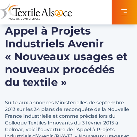
Panneau de gestion des cookies
Appel à Projets
Industriels Avenir
« Nouveaux usages et
nouveaux procédés
du textile »
Suite aux annonces Ministérielles de septembre
2013 sur les 34 plans de reconquête de la Nouvelle
France Industrielle et comme précisé lors du
Colloque Textiles Innovants du 3 février 2015 à
Colmar, voici l’ouverture de l’Appel à Projets
Industriels d’Avenir (PIAVE) « Nouveaux usages et