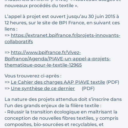
nouveaux procédés du textile ».
L’appel à projet est ouvert jusqu’au 30 juin 2015 à
12 heures, sur le site de BPI France, en suivant ces
liens :
=>
https://extranet.bpifrance.fr/projets-innovants-
collaboratifs
=>
http://www.bpifrance.fr/Vivez-
Bpifrance/Agenda/PIAVE-un-appel-a-projets-
thematique-pour-le-textile-12965
Vous trouverez ci-après :
=>
Le Cahier des charges AAP PIAVE textile
(PDF)
=>
Une synthèse de ce dernier
(PDF)
La nature des projets attendus doit s’inscrire dans
l’un des grands enjeux de la filière textile :
• Réussir la transition écologique en maîtrisant la
conception de nouvelles fibres textiles, y compris
composites, bio-sourcées et recyclables, et