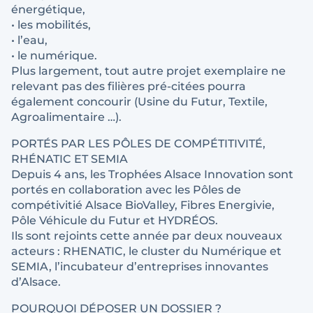
énergétique,
• les mobilités,
• l’eau,
• le numérique.
Plus largement, tout autre projet exemplaire ne
relevant pas des filières pré-citées pourra
également concourir (Usine du Futur, Textile,
Agroalimentaire …).
PORTÉS PAR LES PÔLES DE COMPÉTITIVITÉ,
RHÉNATIC ET SEMIA
Depuis 4 ans, les Trophées Alsace Innovation sont
portés en collaboration avec les Pôles de
compétivitié Alsace BioValley, Fibres Energivie,
Pôle Véhicule du Futur et HYDRÉOS.
Ils sont rejoints cette année par deux nouveaux
acteurs : RHENATIC, le cluster du Numérique et
SEMIA, l’incubateur d’entreprises innovantes
d’Alsace.
POURQUOI DÉPOSER UN DOSSIER ?