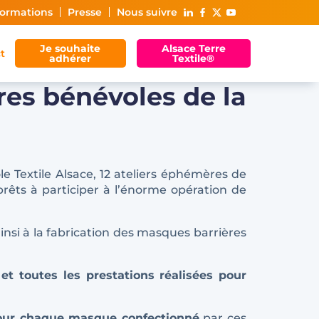
ormations
Presse
Nous suivre
Je souhaite
Alsace Terre
t
adhérer
Textile®
ères bénévoles de la
e Textile Alsace, 12 ateliers éphémères de
rêts à participer à l’énorme opération de
insi à la fabrication des masques barrières
et toutes les prestations réalisées pour
pour chaque masque confectionné
par ces