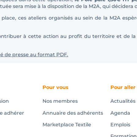
ée sera mise à la disposition de la M2A, qui décidera d
place, ces ateliers organisés au sein de la M2A esp
buer à cette action au profit du territoire et de la mo
ué de presse au format PDF.
Pour vous
Pour aller
sion
Nos membres
Actualités
te adhérer
Annuaire des adhérents
Agenda
Marketplace Textile
Emplois
Formation