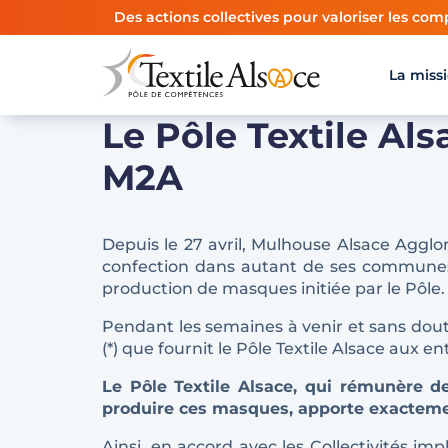
Panneau de gestion des cookies
Des actions collectives pour valoriser les comp
La miss
Le Pôle Textile Als
M2A
Depuis le 27 avril, Mulhouse Alsace Agglo
confection dans autant de ses communes, 
production de masques initiée par le Pôle.
Pendant les semaines à venir et sans doute
(*) que fournit le Pôle Textile Alsace aux en
Le Pôle Textile Alsace, qui rémunère de
produire ces masques, apporte exactemen
Ainsi, en accord avec les Collectivités im