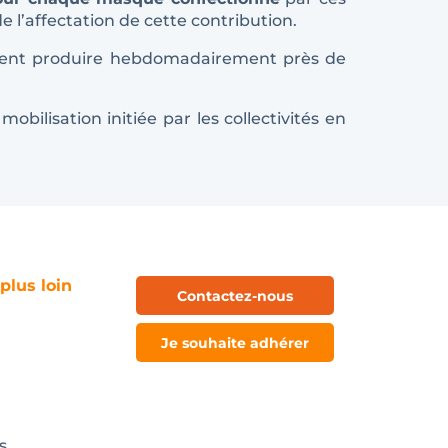
e l’affectation de cette contribution.
èrent produire hebdomadairement près de
bilisation initiée par les collectivités en
 plus loin
Contactez-nous
Je souhaite adhérer
s