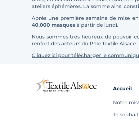
ateliers éphémères. La somme ainsi constitu
Après une première semaine de mise en 
40.000 masques
à partir de lundi.
Nous sommes très heureux de pouvoir contri
renfort des acteurs du Pôle Textile Alsace.
Cliquez ici pour télécharger le communiq
Accueil
Notre mis
Je souhai