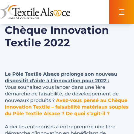
Panneau de gestion des cookies
Chèque Innovation
Textile 2022
Le
Pôle Textile Alsace
prolonge son nouveau
dispositif d’aide à l’innovation pour 2022 :
Vous souhaitez vous lancer dans une 1ère
démarche de faisabilité, de développement de
nouveaux produits ?
Avez-vous pensé au Chèque
Innovation Textile – faisabilité matériaux souples
du Pôle Textile Alsace ? De quoi s’agit-il ?
Aider les entreprises à entreprendre une 1ère
démarche d’innovation en bénéficiant de