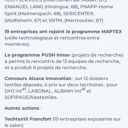
EMANUEL LANG (Hirsingue, 68), FNAPP-Home
Spirit (Malmerspach, 68), SERICENTER,
(Wolfisheim, 67) et SNTM, (Marmoutier, 67)
19 entreprises ont rejoint le programme MAPTEX
(veille technologique et rencontres entre
membres).
Le programme PUSH Innov
(projets de recherche)
a permis la rencontre de 12 équipes de recherche,
et a produit 6 projets de recherche.
Concours Alsace Innovation
: sur 12 dossiers
textiles déposés, 4 prix sur deux territoires : pour
al
al
DHJ Int
, LABONAL, ALBANY Int
et
SOFIPAGE/Alsatextiles.
Autres actions
:
Techtextil Francfort
(10 entreprises exposante sur
le salon)