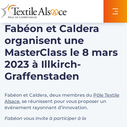
Panneau de gestion des cookies
Fabéon et Caldera
organisent une
MasterClass le 8 mars
2023 à Illkirch-
Graffenstaden
Fabéon et Caldera, deux membres du
Pôle Textile
Alsace
, se réunissent pour vous proposer un
événement rayonnant d’innovation.
Fabéon vous invite à participer à la