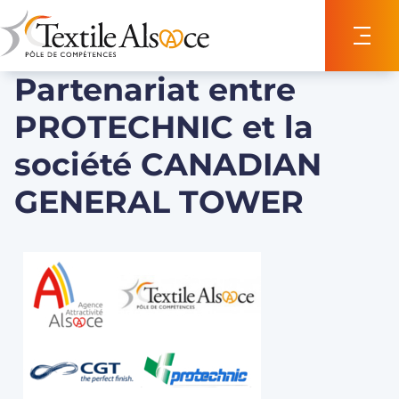
Panneau de gestion des cookies
Partenariat entre
PROTECHNIC et la
société CANADIAN
GENERAL TOWER