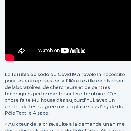
Le terrible épisode du Covid19 a révélé la nécessité
pour les entreprises de la filière textile de disposer
de laboratoires, de chercheurs et de centres
techniques performants sur leur territoire. C’est
chose faite Mulhouse dès aujourd’hui, avec un
centre de tests agréé mis en place sous l’égide du
Pôle Textile Alsace.
« Au cœur de la crise, suite à la demande unanime
des industriels membres du Pôle Textile Alsace dès