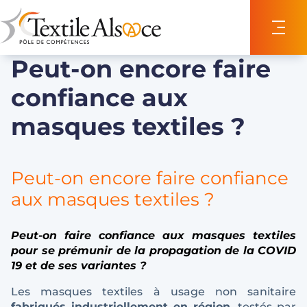
Panneau de gestion des cookies
Peut-on encore faire
confiance aux
masques textiles ?
Peut-on encore faire confiance
aux masques textiles ?
Peut-on faire confiance aux masques textiles
pour se prémunir de la propagation de la COVID
19 et de ses variantes ?
Les masques textiles à usage non sanitaire
fabriqués industriellement en région
, testés par