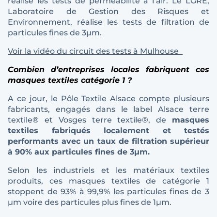
réalise les tests de perméabilité à l’air. Le LGRE,
Laboratoire de Gestion des Risques et
Environnement, réalise les tests de filtration de
particules fines de 3µm.
Voir la vidéo du circuit des tests à Mulhouse
Combien d’entreprises locales fabriquent ces
masques textiles catégorie 1 ?
A ce jour, le Pôle Textile Alsace compte plusieurs
fabricants, engagés dans le label Alsace terre
textile® et Vosges terre textile®, de
masques
textiles fabriqués localement et testés
performants avec un taux de filtration supérieur
à 90% aux particules fines de 3µm.
Selon les industriels et les matériaux textiles
produits, ces masques textiles de catégorie 1
stoppent de 93% à 99,9% les particules fines de 3
µm voire des particules plus fines de 1µm.