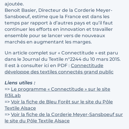
ajoutée.
Benoit Basier, Directeur de la Corderie Meyer-
Sansboeuf, estime que la France est dans les
temps par rapport à d’autres pays et qu’il faut
continuer les efforts en innovation et travailler
ensemble pour se lancer vers de nouveaux
marchés en augmentant les marges.
Un article complet sur « Connectitude » est paru
dans le Journal du Textile n°2244 du 10 mars 2015.
Il est à consulter ici en PDF :
Connectitude
développe des textiles connectés grand public
Liens utiles :
=>
Le programme « Connectitude » sur le site
R3iLab
=>
Voir la fiche de Bleu Forêt sur le site du Pôle
Textile Alsace
=>
Voir la fiche de la Corderie Meyer-Sansboeuf sur
le site du Pôle Textile Alsace