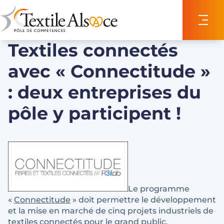
Panneau de gestion des cookies
Textiles connectés
avec « Connectitude »
: deux entreprises du
pôle y participent !
Le programme
«
Connectitude
» doit permettre le développement
et la mise en marché de cinq projets industriels de
textiles connectés pour le grand public.