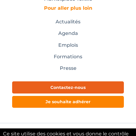
Pour aller plus loin
Actualités
Agenda
Emplois
Formations
Presse
Contactez-nous
Je souhaite adhérer
Ce site utilise des cookies et vous donne le contrôle
Mentions légales