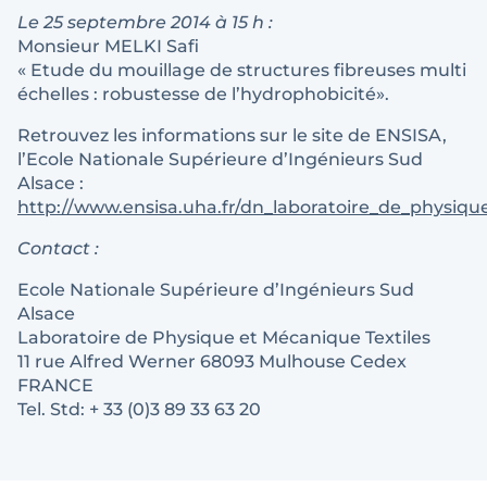
Le 25 septembre 2014 à 15 h :
Monsieur MELKI Safi
« Etude du mouillage de structures fibreuses multi
échelles : robustesse de l’hydrophobicité».
Retrouvez les informations sur le site de ENSISA,
l’Ecole Nationale Supérieure d’Ingénieurs Sud
Alsace :
http://www.ensisa.uha.fr/dn_laboratoire_de_physiq
Contact :
Ecole Nationale Supérieure d’Ingénieurs Sud
Alsace
Laboratoire de Physique et Mécanique Textiles
11 rue Alfred Werner 68093 Mulhouse Cedex
FRANCE
Tel. Std: + 33 (0)3 89 33 63 20