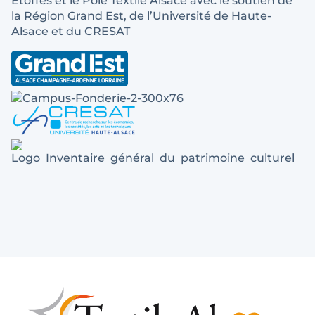
Etoffes et le Pôle Textile Alsace avec le soutien de
la Région Grand Est, de l’Université de Haute-
Alsace et du CRESAT