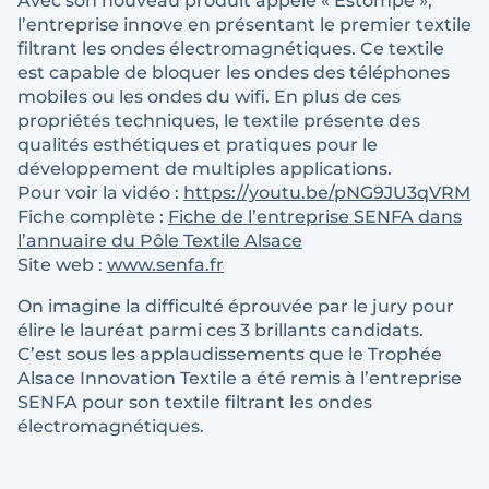
Avec son nouveau produit appelé « Estompe »,
l’entreprise innove en présentant le premier textile
filtrant les ondes électromagnétiques. Ce textile
est capable de bloquer les ondes des téléphones
mobiles ou les ondes du wifi. En plus de ces
propriétés techniques, le textile présente des
qualités esthétiques et pratiques pour le
développement de multiples applications.
Pour voir la vidéo :
https://youtu.be/pNG9JU3qVRM
Fiche complète :
Fiche de l’entreprise SENFA dans
l’annuaire du Pôle Textile Alsace
Site web :
www.senfa.fr
On imagine la difficulté éprouvée par le jury pour
élire le lauréat parmi ces 3 brillants candidats.
C’est sous les applaudissements que le Trophée
Alsace Innovation Textile a été remis à l’entreprise
SENFA pour son textile filtrant les ondes
électromagnétiques.