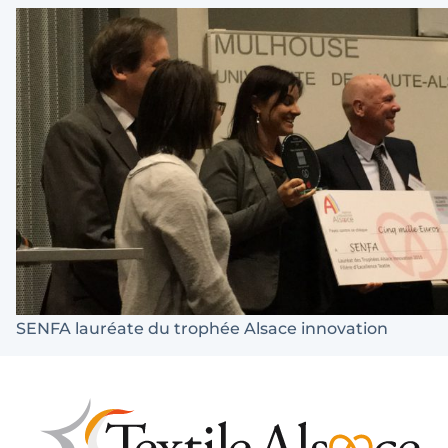
SENFA lauréate du trophée Alsace innovation