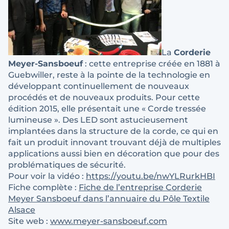
La
Corderie
Meyer-Sansboeuf
: cette entreprise créée en 1881 à
Guebwiller, reste à la pointe de la technologie en
développant continuellement de nouveaux
procédés et de nouveaux produits. Pour cette
édition 2015, elle présentait une « Corde tressée
lumineuse ». Des LED sont astucieusement
implantées dans la structure de la corde, ce qui en
fait un produit innovant trouvant déjà de multiples
applications aussi bien en décoration que pour des
problématiques de sécurité.
Pour voir la vidéo :
https://youtu.be/nwYLRurkHBI
Fiche complète :
Fiche de l’entreprise Corderie
Meyer Sansboeuf dans l’annuaire du Pôle Textile
Alsace
Site web :
www.meyer-sansboeuf.com