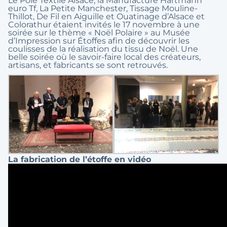
Le Pôle Textile Alsace, la Manufacture Hartmann
euro Tf, La Petite Manchester, Tissage Mouline-
Thillot, De Fil en Aiguille et Ouatinage d’Alsace et
Colorathur étaient invités le 17 novembre à une
soirée sur le thème « Noël Polaire » au Musée
d’Impression sur Étoffes afin de découvrir les
coulisses de la réalisation du tissu de Noël. Une
belle soirée où le savoir-faire local des créateurs,
artisans, et fabricants se sont retrouvés.
La fabrication de l’étoffe en vidéo