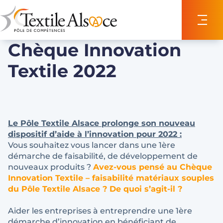
Panneau de gestion des cookies
Chèque Innovation
Textile 2022
Le
Pôle Textile Alsace
prolonge son nouveau
dispositif d’aide à l’innovation pour 2022 :
Vous souhaitez vous lancer dans une 1ère
démarche de faisabilité, de développement de
nouveaux produits ?
Avez-vous pensé au Chèque
Innovation Textile – faisabilité matériaux souples
du Pôle Textile Alsace ? De quoi s’agit-il ?
Aider les entreprises à entreprendre une 1ère
démarche d’innovation en bénéficiant de