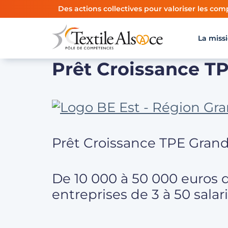
Panneau de gestion des cookies
Des actions collectives pour valoriser les comp
La miss
Prêt Croissance T
Prêt Croissance TPE Grand
De 10 000 à 50 000 euros 
entreprises de 3 à 50 salari