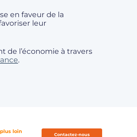
se en faveur de la
favoriser leur
nt de l’économie à travers
rance
.
 plus loin
Contactez-nous