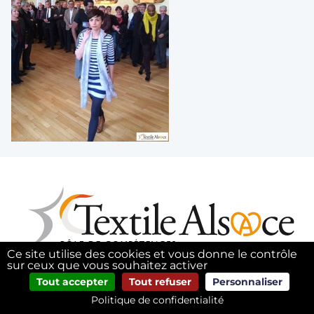
Ce site utilise des cookies et vous donne le contrôle
sur ceux que vous souhaitez activer
Tout accepter
Tout refuser
Personnaliser
Politique de confidentialité
Accueil