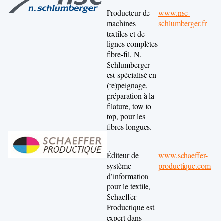
Producteur de
www.nsc-
machines
schlumberger.fr
textiles et de
lignes complètes
fibre-fil, N.
Schlumberger
est spécialisé en
(re)peignage,
préparation à la
filature, tow to
top, pour les
fibres longues.
Éditeur de
www.schaeffer-
système
productique.com
d’information
pour le textile,
Schaeffer
Productique est
expert dans