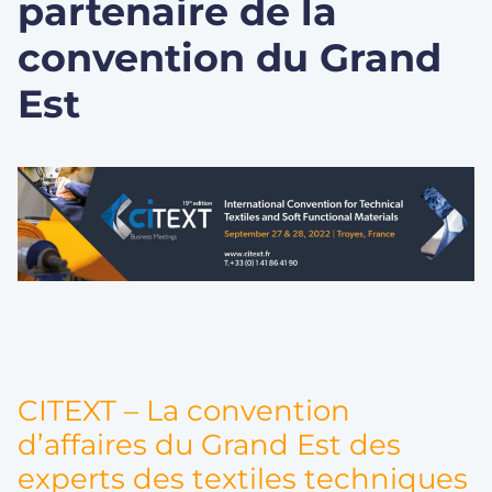
partenaire de la
convention du Grand
Est
CITEXT – La convention
d’affaires du Grand Est des
experts des textiles techniques