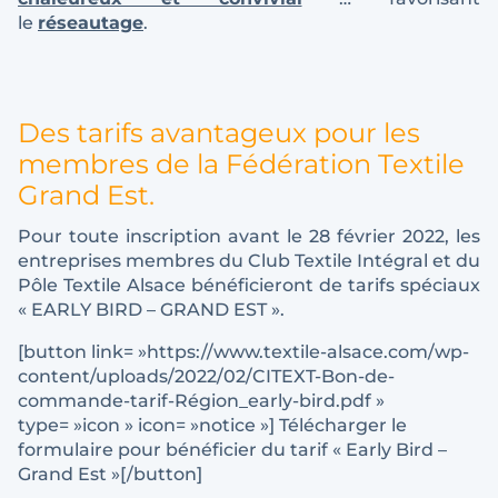
le
réseautage
.
Des tarifs avantageux pour les
membres de la Fédération Textile
Grand Est.
Pour toute inscription avant le 28 février 2022, les
entreprises membres du Club Textile Intégral et du
Pôle Textile Alsace bénéficieront de tarifs spéciaux
« EARLY BIRD – GRAND EST ».
[button link= »https://www.textile-alsace.com/wp-
content/uploads/2022/02/CITEXT-Bon-de-
commande-tarif-Région_early-bird.pdf »
type= »icon » icon= »notice »] Télécharger le
formulaire pour bénéficier du tarif « Early Bird –
Grand Est »[/button]