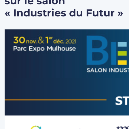
sur le salon
« Industries du Futur »