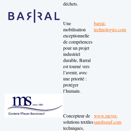
déchets.
Une
barral-
mobilisation
technologies.com
exceptionnelle
de compétences
pour un projet
industriel
durable, Barral
est tourné vers
l’avenir, avec
une priorité :
protéger
l’humain.
Concepteur de
www.meyer-
solutions textiles
sansboeuf.com
techniques,