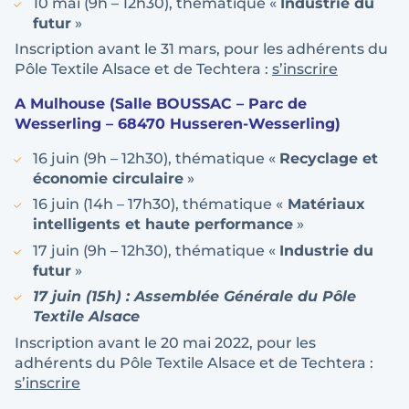
10 mai (9h – 12h30), thématique «
Industrie du
futur
»
Inscription avant le 31 mars, pour les adhérents du
Pôle Textile Alsace et de Techtera :
s’inscrire
A Mulhouse (Salle BOUSSAC – Parc de
Wesserling – 68470 Husseren-Wesserling)
16 juin (9h – 12h30), thématique «
Recyclage et
économie circulaire
»
16 juin (14h – 17h30), thématique «
Matériaux
intelligents et haute performance
»
17 juin (9h – 12h30), thématique «
Industrie du
futur
»
17 juin (15h) : Assemblée Générale du Pôle
Textile Alsace
Inscription avant le 20 mai 2022, pour les
adhérents du Pôle Textile Alsace et de Techtera :
s’inscrire