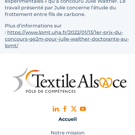
expérimentales » qu’a concouru Julie Walther. Le
travail présenté par Julie concerne l’étude du
frottement entre fils de carbone.
Plus d’informations sur
:
https://www.lpmt.uha.fr/2022/01/13/1er-prix-du-
concours-ge2m-pour-julie-walther-doctorante-au-
lpmt/
Accueil
Notre mission